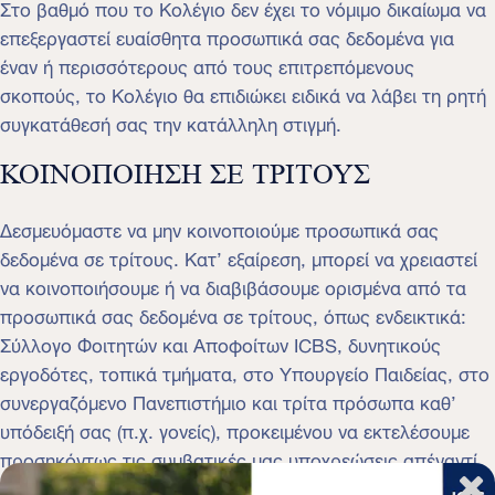
Στο βαθμό που το Κολέγιο δεν έχει το νόμιμο δικαίωμα να
επεξεργαστεί ευαίσθητα προσωπικά σας δεδομένα για
έναν ή περισσότερους από τους επιτρεπόμενους
σκοπούς, το Κολέγιο θα επιδιώκει ειδικά να λάβει τη ρητή
συγκατάθεσή σας την κατάλληλη στιγμή.
ΚΟΙΝΟΠΟΙΗΣΗ ΣΕ ΤΡΙΤΟΥΣ
Δεσμευόμαστε να μην κοινοποιούμε προσωπικά σας
δεδομένα σε τρίτους. Κατ’ εξαίρεση, μπορεί να χρειαστεί
να κοινοποιήσουμε ή να διαβιβάσουμε ορισμένα από τα
προσωπικά σας δεδομένα σε τρίτους, όπως ενδεικτικά:
Σύλλογο Φοιτητών και Αποφοίτων ICBS, δυνητικούς
εργοδότες, τοπικά τμήματα, στο Υπουργείο Παιδείας, στο
συνεργαζόμενο Πανεπιστήμιο και τρίτα πρόσωπα καθ’
υπόδειξή σας (π.χ. γονείς), προκειμένου να εκτελέσουμε
προσηκόντως τις συμβατικές μας υποχρεώσεις απέναντί
σας. Επίσης, ενδέχεται σε ορισμένες περιπτώσεις να