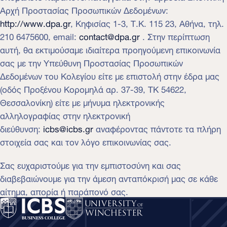
Αρχή Προστασίας Προσωπικών Δεδομένων:
http://www.dpa.gr
, Κηφισίας 1-3, Τ.Κ. 115 23, Αθήνα, τηλ.
210 6475600, email:
contact@dpa.gr
. Στην περίπτωση
αυτή, θα εκτιμούσαμε ιδιαίτερα προηγούμενη επικοινωνία
σας με την Υπεύθυνη Προστασίας Προσωπικών
Δεδομένων του Κολεγίου είτε με επιστολή στην έδρα μας
(οδός Προξένου Κορομηλά αρ. 37-39, ΤΚ 54622,
Θεσσαλονίκη) είτε με μήνυμα ηλεκτρονικής
αλληλογραφίας στην ηλεκτρονική
διεύθυνση:
icbs@icbs.gr
αναφέροντας πάντοτε τα πλήρη
στοιχεία σας και τον λόγο επικοινωνίας σας.
Σας ευχαριστούμε για την εμπιστοσύνη και σας
διαβεβαιώνουμε για την άμεση ανταπόκρισή μας σε κάθε
αίτημα, απορία ή παράπονό σας.