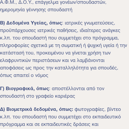
Α.Φ.Μ., Δ.Ο.Υ., επάγγελμα γονέων/σπουδαστών,
ημερομηνία γέννησης σπουδαστή
Β)
Δεδομένα Υγείας, όπως
: ιατρικές γνωματεύσεις,
προϋπάρχουσες ιατρικές παθήσεις, ιδιαίτερες ανάγκες
κ.λπ. του σπουδαστή που συμμετέχει στο πρόγραμμα,
πληροφορίες σχετικά με τη σωματική ή ψυχική υγεία ή την
κατάστασή του, προκειμένου να γίνεται χρήση των
ελαφρυντικών περιστάσεων και να λαμβάνονται
αποφάσεις ως προς την καταλληλότητα για σπουδές,
όπως απαιτεί ο νόμος
Γ) Βιογραφικά, όπως
: αποστέλλονται από τον
σπουδαστή στο γραφείο καριέρας
Δ) Βιομετρικά δεδομένα, όπως:
φωτογραφίες, βίντεο
κ.λπ. του σπουδαστή που συμμετέχει στο εκπαιδευτικό
πρόγραμμα και σε εκπαιδευτικές δράσεις και