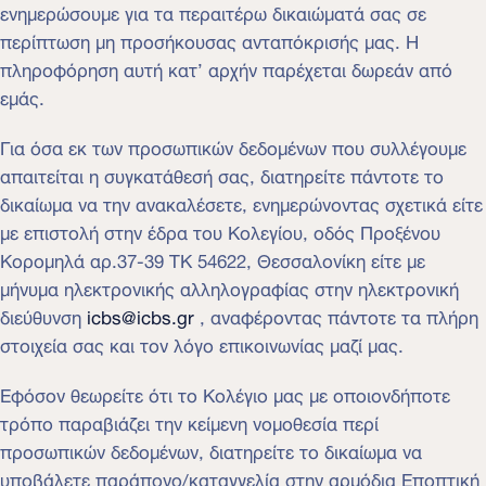
ενημερώσουμε για τα περαιτέρω δικαιώματά σας σε
περίπτωση μη προσήκουσας ανταπόκρισής μας. Η
πληροφόρηση αυτή κατ’ αρχήν παρέχεται δωρεάν από
εμάς.
Για όσα εκ των προσωπικών δεδομένων που συλλέγουμε
απαιτείται η συγκατάθεσή σας, διατηρείτε πάντοτε το
δικαίωμα να την ανακαλέσετε, ενημερώνοντας σχετικά είτε
με επιστολή στην έδρα του Κολεγίου, οδός Προξένου
Κορομηλά αρ.37-39 ΤΚ 54622, Θεσσαλονίκη είτε με
μήνυμα ηλεκτρονικής αλληλογραφίας στην ηλεκτρονική
διεύθυνση
icbs@icbs.gr
, αναφέροντας πάντοτε τα πλήρη
στοιχεία σας και τον λόγο επικοινωνίας μαζί μας.
Εφόσον θεωρείτε ότι το Κολέγιο μας με οποιονδήποτε
τρόπο παραβιάζει την κείμενη νομοθεσία περί
προσωπικών δεδομένων, διατηρείτε το δικαίωμα να
υποβάλετε παράπονο/καταγγελία στην αρμόδια Εποπτική