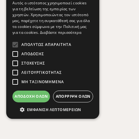
Αυτός ο ιστότοπος χρησιμοποιεί cookies
για τη βελτίωση της εμπειρίας των
χρηστών. Χρησιμοποιώντας τον ιστότοπό
μας, παρέχετε τη συγκατάθεσή σας για όλα
τα cookies σύμφωνα με την Πολιτική μας
για τα cookies.
Διαβάστε περισσότερα
ΑΠΟΛΎΤΩΣ ΑΠΑΡΑΊΤΗΤΑ
ΑΠΌΔΟΣΗΣ
ΣΤΌΧΕΥΣΗΣ
ΛΕΙΤΟΥΡΓΙΚΌΤΗΤΑΣ
ΜΗ ΤΑΞΙΝΟΜΗΜΈΝΑ
ΑΠΟΔΟΧΉ ΌΛΩΝ
ΑΠΌΡΡΙΨΗ ΌΛΩΝ
ΕΜΦΆΝΙΣΗ ΛΕΠΤΟΜΕΡΕΙΏΝ