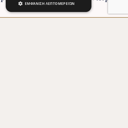
ΕΜΦΆΝΙΣΗ ΛΕΠΤΟΜΕΡΕΙΏΝ
4 YEARS PROGRAMS