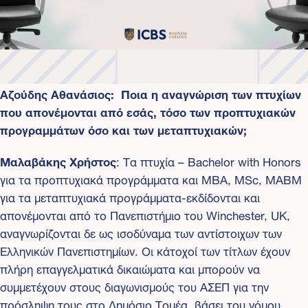
Αζούδης Αθανάσιος: Ποια η αναγνώριση των πτυχίων
που απονέμονται από εσάς, τόσο των προπτυχιακών
προγραμμάτων όσο και των μεταπτυχιακών;
Μαλαβάκης Χρήστος
: Τα πτυχία – Bachelor with Honors
για τα προπτυχιακά προγράμματα και MBA, MSc, MABM
για τα μεταπτυχιακά προγράμματα-εκδίδονται και
απονέμονται από το Πανεπιστήμιο του Winchester, UK,
αναγνωρίζονται δε ως ισοδύναμα των αντίστοιχων των
Ελληνικών Πανεπιστημίων. Οι κάτοχοί των τίτλων έχουν
πλήρη επαγγελματικά δικαιώματα και μπορούν να
συμμετέχουν στους διαγωνισμούς του ΑΣΕΠ για την
πρόσληψη τους στο Δημόσιο Τομέα, βάσει του νόμου