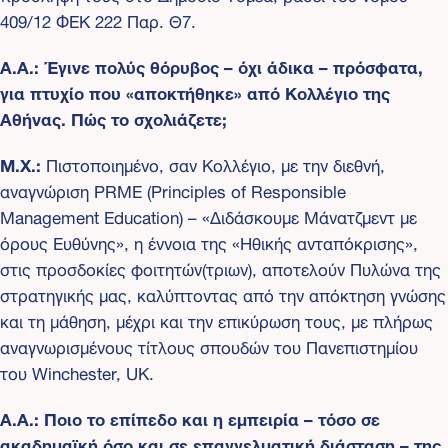
409/12 ΦΕΚ 222 Παρ. Θ7.
Α.Α.: Έγινε πολύς θόρυβος – όχι άδικα – πρόσφατα,
για πτυχίο που «αποκτήθηκε» από Κολλέγιο της
Αθήνας. Πώς το σχολιάζετε;
Μ.Χ.:
Πιστοποιημένο, σαν Κολλέγιο, με την διεθνή,
αναγνώριση PRME (Principles of Responsible
Management Education) – «Διδάσκουμε Μάνατζμεντ με
όρους Ευθύνης», η έννοια της «Ηθικής ανταπόκρισης»,
στις προσδοκίες φοιτητών(τριων), αποτελούν Πυλώνα της
στρατηγικής μας, καλύπτοντας από την απόκτηση γνώσης
και τη μάθηση, μέχρι και την επικύρωση τους, με πλήρως
αναγνωρισμένους τίτλους σπουδών του Πανεπιστημίου
του Winchester, UK.
Α.Α.: Ποιο το επίπεδο και η εμπειρία – τόσο σε
ακαδημαϊκή όσο και σε επαγγελματική διάσταση – της