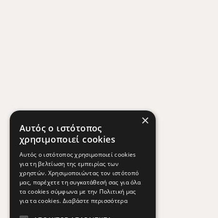
×
Αυτός ο ιστότοπος
χρησιμοποιεί cookies
Αυτός ο ιστότοπος χρησιμοποιεί cookies
για τη βελτίωση της εμπειρίας των
χρηστών. Χρησιμοποιώντας τον ιστότοπό
μας, παρέχετε τη συγκατάθεσή σας για όλα
τα cookies σύμφωνα με την Πολιτική μας
για τα cookies.
Διαβάστε περισσότερα