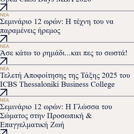
ΝΈΑ
Σεμινάριο 12 ωρών: Η τέχνη του να
παραμένεις ήρεμος
ΝΈΑ
Άσε κάτω το ρημάδι...και πες το σωστά!
ΝΈΑ
Τελετή Αποφοίτησης της Τάξης 2025 του
ICBS Thessaloniki Business College
ΝΈΑ
Σεμινάριο 12 ωρών: Η Γλώσσα του
Σώματος στην Προσωπική &
Επαγγελματική Ζωή