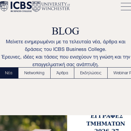
BLOG
Μείνετε ενημερωμένοι με τα τελευταία νέα, άρθρα και
δράσεις του ICBS Business College.
Έρευνες, ιδέες και τάσεις που ενισχύουν τη γνώση και την
επαγγελματική σας ανάπτυξη.
Νέα
Networking
Άρθρα
Εκδηλώσεις
Webinar 